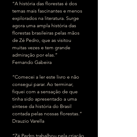
“A história das florestas é dos
temas mais fascinantes e menos
explorados na literatura. Surge
agora uma ampla história das
florestas brasileiras pelas mãos
de Zé Pedro, que as visitou
muitas vezes e tem grande
admiração por elas.”
Fernando Gabeira
“Comecei a ler este livro e não
consegui parar. Ao terminar,
fiquei com a sensação de que
tinha sido apresentado a uma
síntese da história do Brasil
contada pelas nossas florestas.”
Drauzio Varella
“Zé Pedro trabalhou pela criação