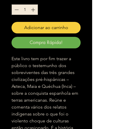
Adicionar ao carrinho
Compra Rápida!
Este livro tem por fim trazer a
público o testemunho dos
sobreviventes das três grandes
civilizações pré-hispânicas –
Asteca, Maia e Quéchua (Inca) –
sobre a conquista espanhola em
terras americanas. Reúne e
comenta vários dos relatos
indígenas sobre o que foi o
violento choque de culturas
então ocasionado. É a história