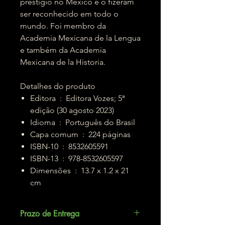
prestígio no México e o fizeram
ser reconhecido em todo o
mundo. Foi membro da
Academia Mexicana de la Lengua
e também da Academia
Mexicana de la Historia.
Detalhes do produto
Editora ‏ : ‎ Editora Vozes; 5ª
edição (30 agosto 2023)
Idioma ‏ : ‎ Português do Brasil
Capa comum ‏ : ‎ 224 páginas
ISBN-10 ‏ : ‎ 8532605591
ISBN-13 ‏ : ‎ 978-8532605597
Dimensões ‏ : ‎ 13.7 x 1.2 x 21
cm
Prazo de Entrega