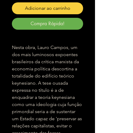
Adicionar ao carrinho
Compra Rápida!
Nesta obra, Lauro Campos, um
dos mais luminosos expoentes
brasileiros da crítica marxista da
economia política descortina a
totalidade do edifício teórico
keynesiano. A tese ousada
expressa no título é a de
enquadrar a teoria keynesiana
como uma ideologia cuja função
primordial seria a de sustentar
um Estado capaz de 'preservar as
relações capitalistas, evitar o
crescimento das forças