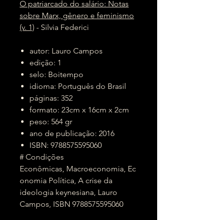
O patriarcado do salário: Notas
sobre Marx, gênero e feminismo
(v. 1)
- Silvia Federici
autor: Lauro Campos
edição: 1
selo: Boitempo
idioma: Português do Brasil
páginas: 352
formato: 23cm x 16cm x 2cm
peso: 564 gr
ano de publicação: 2016
ISBN: 9788575595060
# Condições
Econômicas, Macroeconomia, Ec
onomia Política, A crise da
ideologia keynesiana, Lauro
Campos, ISBN 9788575595060