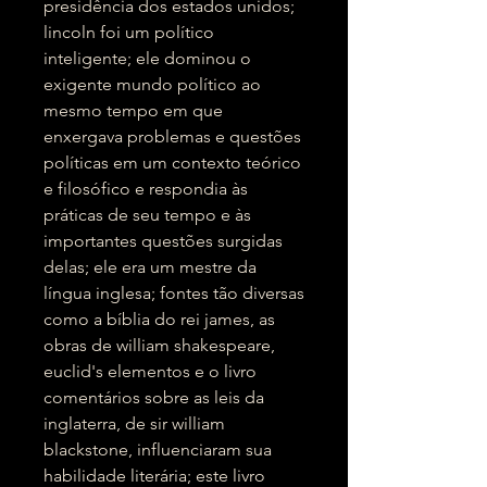
presidência dos estados unidos;
lincoln foi um político
inteligente; ele dominou o
exigente mundo político ao
mesmo tempo em que
enxergava problemas e questões
políticas em um contexto teórico
e filosófico e respondia às
práticas de seu tempo e às
importantes questões surgidas
delas; ele era um mestre da
língua inglesa; fontes tão diversas
como a bíblia do rei james, as
obras de william shakespeare,
euclid's elementos e o livro
comentários sobre as leis da
inglaterra, de sir william
blackstone, influenciaram sua
habilidade literária; este livro