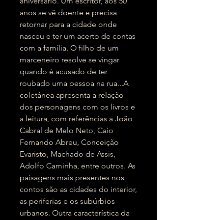
aniversário. Um escritor, aos 50
anos se vê doente e precisa
retornar para a cidade onde
nasceu e ter um acerto de contas
com a família. O filho de um
marceneiro resolve se vingar
quando é acusado de ter
roubado uma pessoa na rua...A
coletânea apresenta a relação
dos personagens com os livros e
a leitura, com referências a João
Cabral de Melo Neto, Caio
Fernando Abreu, Conceição
Evaristo, Machado de Assis,
Adolfo Caminha, entre outros. As
paisagens mais presentes nos
contos são as cidades do interior,
as periferias e os subúrbios
urbanos. Outra característica da