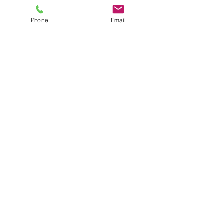
Phone
Email