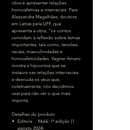
obra é apresentar relações
homoafetivas e interraciais. Para
Alessandra Magalhães, doutora
em Letras pela UFF, que
apresenta a obra, “os contos
convidam à reflexão sobre temas
importantes, tais como, tensões
raciais, masculinidades e
homoafetividades. Vagner Amaro
mostra a hipocrisia que se
instaura nas relações inter-raciais
e desnuda os véus que,
coletivamente, nós decidimos
usar para não ver o que mais
importa.
Detalhes do produto
Editora ‏ : ‎ Malê; 1ª edição (1
agosto 2024)