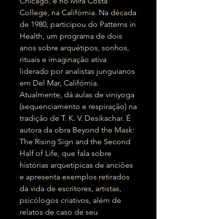
Chicago, e no Mira Costa
College, na Califórnia. Na década
de 1980, participou do Patterns in
Health, um programa de dois
anos sobre arquétipos, sonhos,
rituais e imaginação ativa
liderado por analistas junguianos
em Del Mar, Califórnia.
Atualmente, dá aulas de viniyoga
(sequenciamento e respiração) na
tradição de T. K. V. Desikachar. É
autora da obra Beyond the Mask:
The Rising Sign and the Second
Half of Life, que fala sobre
histórias arquetípicas de anciões
e apresenta exemplos retirados
da vida de escritores, artistas,
psicólogos criativos, além de
relatos de caso de seu