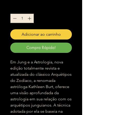
normal
promocional
Quantidade
*
Adicionar ao carrinho
Compra Rápida!
Em Jung e a Astrologia, nova
edição totalmente revista e
atualizada do clássico Arquétipos
do Zodíaco, a renomada
astróloga Kathleen Burt, oferece
uma visão aprofundada da
astrologia em sua relação com os
arquétipos junguianos. A técnica
adotada por ela se baseia na