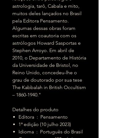
astrologia, tarô, Cabala e mito,
muitos deles lançados no Brasil
pela Editora Pensamento.
Algumas dessas obras foram
escritas em coautoria com os
astrólogos Howard Sasportas e
Stephen Arroyo. Em abril de
2010, o Departamento de História
da Universidade de Bristol, no
Reino Unido, concedeu-lhe o
grau de doutorado por sua tese
The Kabbalah in British Occultism
– 1860-1940."
Detalhes do produto
Editora ‏ : ‎ Pensamento
1ª edição (10 julho 2023)
Idioma ‏ : ‎ Português do Brasil