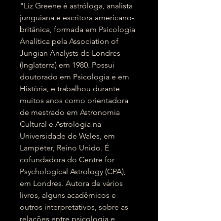
"Liz Greene é astróloga, analista
junguiana e escritora americano-
britânica, formada em Psicologia
Analítica pela Association of
Jungian Analysts de Londres
(Inglaterra) em 1980. Possui
doutorado em Psicologia e em
História, e trabalhou durante
muitos anos como orientadora
de mestrado em Astronomia
Cultural e Astrologia na
Universidade de Wales, em
Lampeter, Reino Unido. É
cofundadora do Centre for
Psychological Astrology (CPA),
em Londres. Autora de vários
livros, alguns acadêmicos e
outros interpretativos, sobre as
relações entre psicologia e