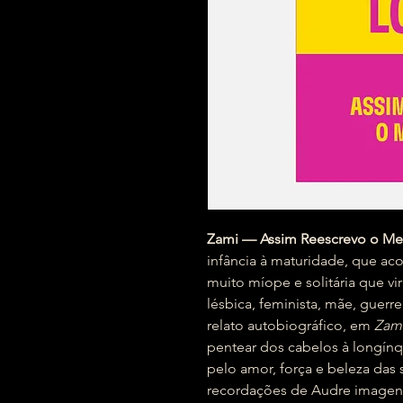
Zami — Assim Reescrevo o 
infância à maturidade, que a
muito míope e solitária que vir
lésbica, feminista, mãe, guer
relato autobiográfico, em
Zam
pentear dos cabelos à longínqu
pelo amor, força e beleza da
recordações de Audre imagens 