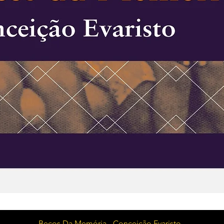
Visualização rápida
Becos Da Memória - Conceição Evaristo