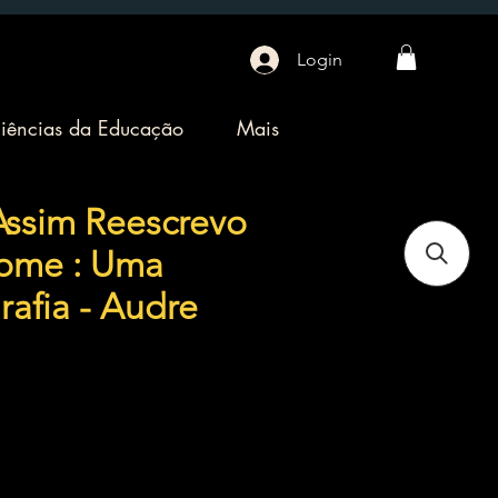
Login
iências da Educação
Mais
ssim Reescrevo
ome : Uma
rafia - Audre