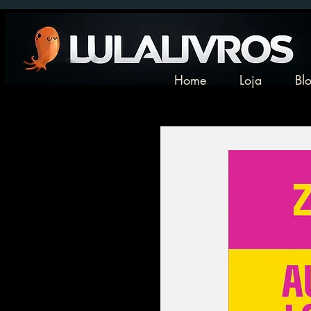
Home
Loja
Bl