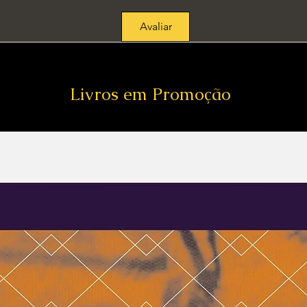
Avaliar
Livros em Promoção