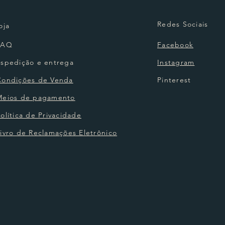
Redes Sociais
oja
FAQ
Facebook
Espedição e entrega
Instagram
Condições de Venda
Pinterest
Meios de pagamento
olítica de Privacidade
ivro de Reclamações Eletrônico