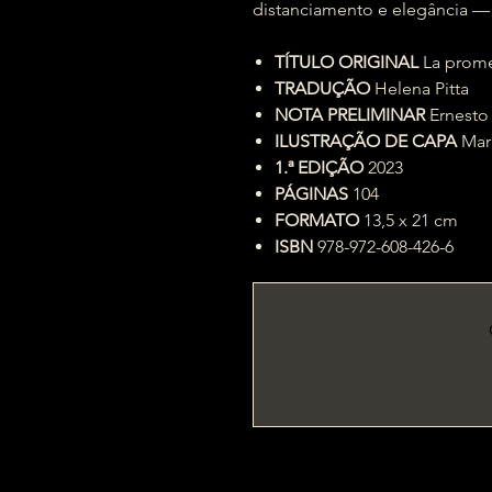
distanciamento e elegância — c
TÍTULO ORIGINAL
La prom
TRADUÇÃO
Helena Pitta
NOTA PRELIMINAR
Ernesto
ILUSTRAÇÃO DE CAPA
Mar
1.ª EDIÇÃO
2023
PÁGINAS
104
FORMATO
13,5 x 21 cm
ISBN
978-972-608-426-6