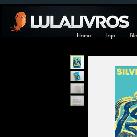
Home
Loja
Bl