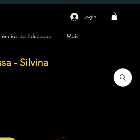
Login
iências da Educação
Mais
a - Silvina