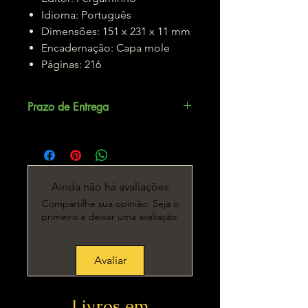
Idioma: Português
Dimensões: 151 x 231 x 11 mm
Encadernação: Capa mole
Páginas: 216
Prazo de Entrega
Até 5 dias úteis.
Ainda não há avaliações
Compartilhe sua opinião. Seja o
primeiro a deixar uma avaliação.
Avaliar
Livros em