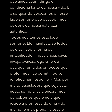
que ainda assim dirige e
condiciona tanto da nossa vida. E
é só quando abraçamos o nosso
lado sombrio que descobrimos
os dons da nossa natureza
autêntica.
Todos nós temos este lado
sombrio. Ele manifesta-se todos
os dias - sob a forma de
irritabilidade, impaciência, raiva,
inveja, avareza, egoísmo ou
qualquer uma das emoções que
preferimos não admitir (ou ver
refletida num espelho!). Mas por
muito assustadora que seja esta
nossa sombra, se a encararmos,
percebemos que é nela que
reside a promessa de uma vida
melhor e mais plena - é esse o