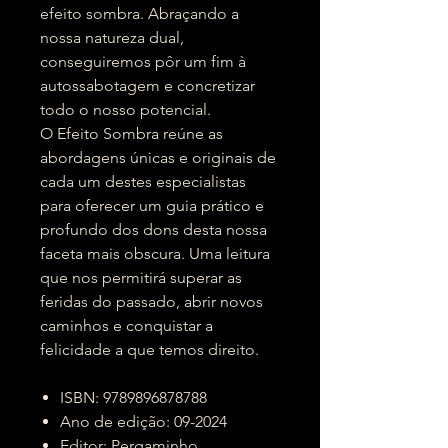
efeito sombra. Abraçando a
nossa natureza dual,
conseguiremos pôr um fim à
autossabotagem e concretizar
todo o nosso potencial.
O Efeito Sombra reúne as
abordagens únicas e originais de
cada um destes especialistas
para oferecer um guia prático e
profundo dos dons desta nossa
faceta mais obscura. Uma leitura
que nos permitirá superar as
feridas do passado, abrir novos
caminhos e conquistar a
felicidade a que temos direito.
ISBN: 9789896878788
Ano de edição: 09-2024
Editor: Pergaminho