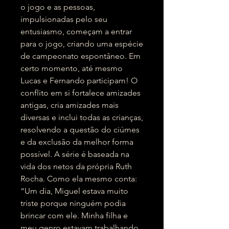
o jogo e as pessoas,
impulsionadas pelo seu
entusiasmo, começam a entrar
para o jogo, criando uma espécie
de campeonato espontâneo. Em
certo momento, até mesmo
Lucas e Fernando participam! O
conflito em si fortalece amizades
antigas, cria amizades mais
diversas e inclui todas as crianças,
resolvendo a questão do ciúmes
e da exclusão da melhor forma
possível. A série é baseada na
vida dos netos da própria Ruth
Rocha. Como ela mesmo conta:
“Um dia, Miguel estava muito
triste porque ninguém podia
brincar com ele. Minha filha e
meu genro estavam trabalhando