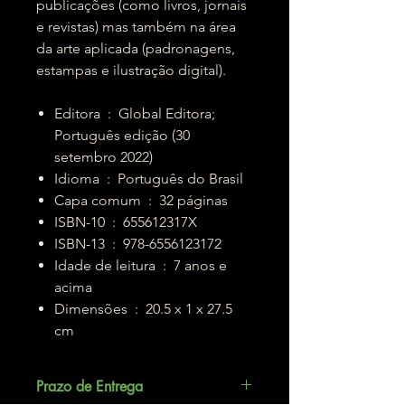
publicações (como livros, jornais
e revistas) mas também na área
da arte aplicada (padronagens,
estampas e ilustração digital).
Editora ‏ : ‎ Global Editora;
Português edição (30
setembro 2022)
Idioma ‏ : ‎ Português do Brasil
Capa comum ‏ : ‎ 32 páginas
ISBN-10 ‏ : ‎ 655612317X
ISBN-13 ‏ : ‎ 978-6556123172
Idade de leitura ‏ : ‎ 7 anos e
acima
Dimensões ‏ : ‎ 20.5 x 1 x 27.5
cm
Prazo de Entrega