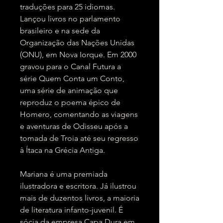
traduções para 25 idiomas.
Lançou livros no parlamento
brasileiro e na sede da
Organização das Nações Unidas
(ONU), em Nova Iorque. Em 2000
gravou para o Canal Futura a
série Quem Conta um Conto,
uma série de animação que
reproduz o poema épico de
Homero, comentando as viagens
e aventuras de Odisseu após a
tomada de Troia até seu regresso
à Ítaca na Grécia Antiga.
Mariana é uma premiada
ilustradora e escritora. Já ilustrou
mais de duzentos livros, a maioria
de literatura infanto-juvenil. É
sócia da empresa Capa Dura em