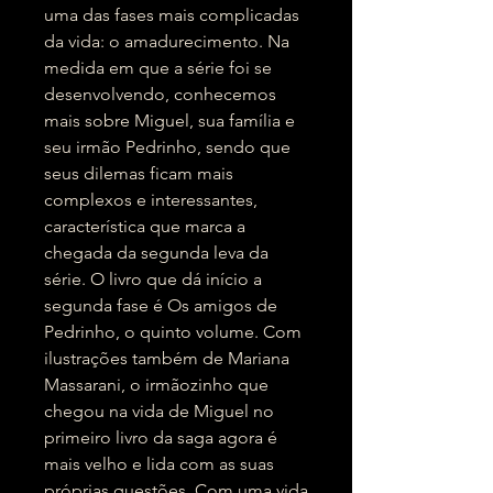
uma das fases mais complicadas
da vida: o amadurecimento. Na
medida em que a série foi se
desenvolvendo, conhecemos
mais sobre Miguel, sua família e
seu irmão Pedrinho, sendo que
seus dilemas ficam mais
complexos e interessantes,
característica que marca a
chegada da segunda leva da
série. O livro que dá início a
segunda fase é Os amigos de
Pedrinho, o quinto volume. Com
ilustrações também de Mariana
Massarani, o irmãozinho que
chegou na vida de Miguel no
primeiro livro da saga agora é
mais velho e lida com as suas
próprias questões. Com uma vida