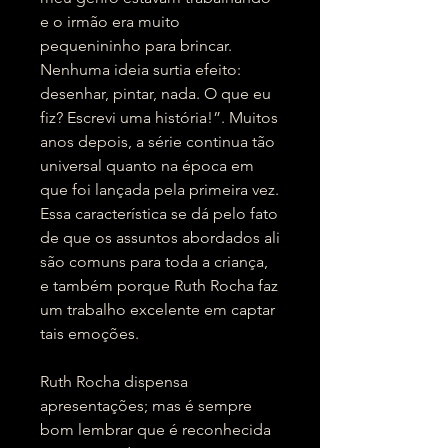
e o irmão era muito
pequenininho para brincar.
Nenhuma ideia surtia efeito:
desenhar, pintar, nada. O que eu
fiz? Escrevi uma história!”. Muitos
anos depois, a série continua tão
universal quanto na época em
que foi lançada pela primeira vez.
Essa característica se dá pelo fato
de que os assuntos abordados ali
são comuns para toda a criança,
e também porque Ruth Rocha faz
um trabalho excelente em captar
tais emoções.
Ruth Rocha dispensa
apresentações; mas é sempre
bom lembrar que é reconhecida