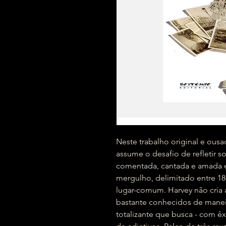
Neste trabalho original e ous
assume o desafio de refletir s
comentada, cantada e amada e
mergulho, delimitado entre 18
lugar-comum. Harvey não cria a
bastante conhecidos de maneir
totalizante que busca - com êxi