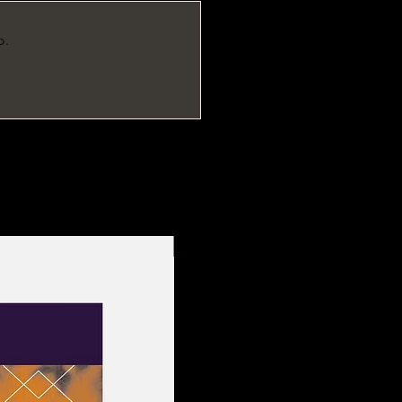
o.
Entrega Rápida!