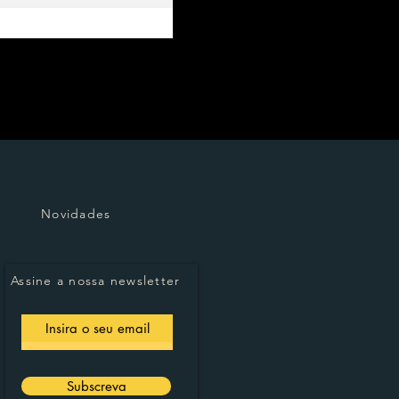
Novidades
Assine a nossa newsletter
Subscreva