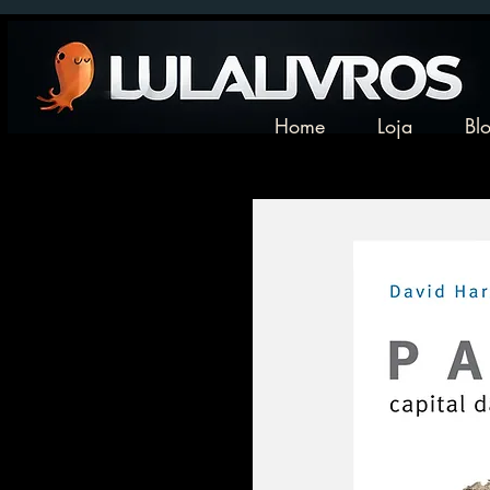
Home
Loja
Bl